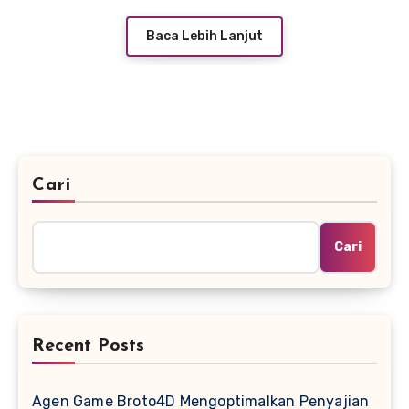
Baca Lebih Lanjut
Cari
Cari
Recent Posts
Agen Game Broto4D Mengoptimalkan Penyajian