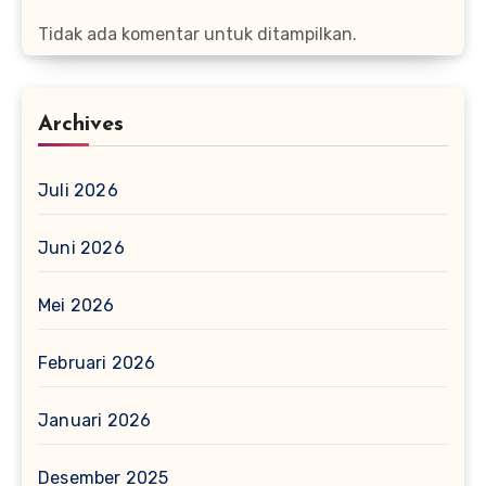
Tidak ada komentar untuk ditampilkan.
Archives
Juli 2026
Juni 2026
Mei 2026
Februari 2026
Januari 2026
Desember 2025