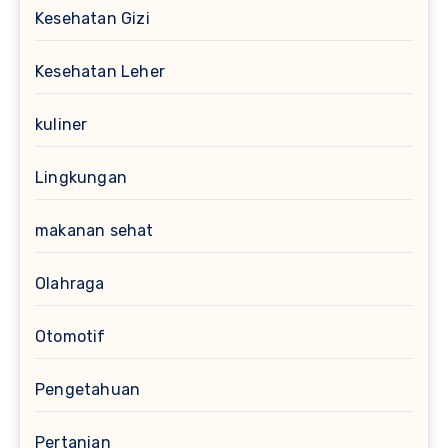
Kesehatan Gizi
Kesehatan Leher
kuliner
Lingkungan
makanan sehat
Olahraga
Otomotif
Pengetahuan
Pertanian