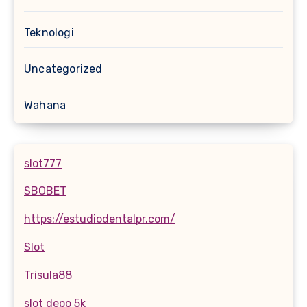
Teknologi
Uncategorized
Wahana
slot777
SBOBET
https://estudiodentalpr.com/
Slot
Trisula88
slot depo 5k