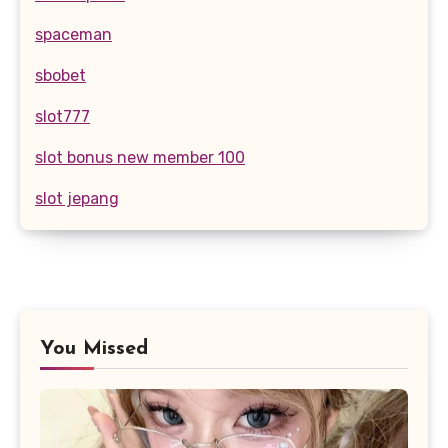
spaceman
sbobet
slot777
slot bonus new member 100
slot jepang
You Missed