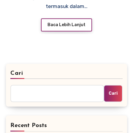
termasuk dalam…
Baca Lebih Lanjut
Cari
Cari
Recent Posts