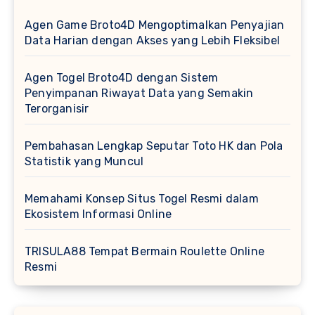
Agen Game Broto4D Mengoptimalkan Penyajian
Data Harian dengan Akses yang Lebih Fleksibel
Agen Togel Broto4D dengan Sistem
Penyimpanan Riwayat Data yang Semakin
Terorganisir
Pembahasan Lengkap Seputar Toto HK dan Pola
Statistik yang Muncul
Memahami Konsep Situs Togel Resmi dalam
Ekosistem Informasi Online
TRISULA88 Tempat Bermain Roulette Online
Resmi