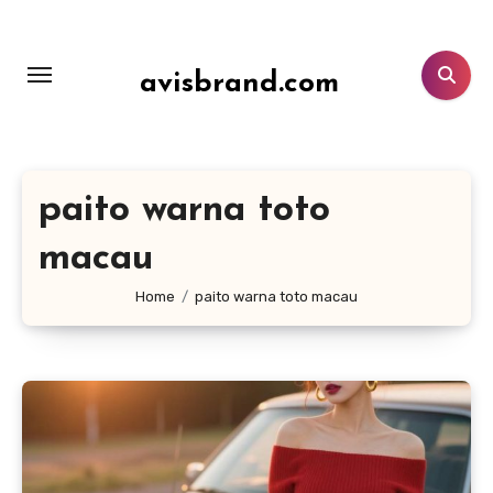
Lewati
ke
konten
avisbrand.com
paito warna toto
macau
Home
paito warna toto macau