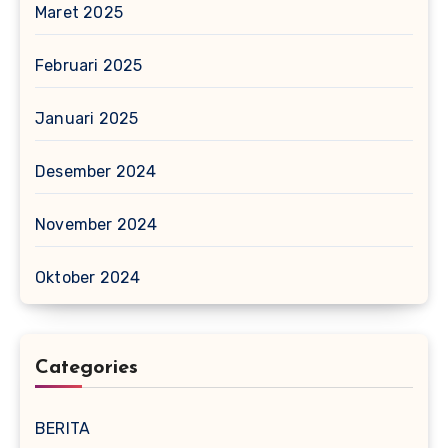
Maret 2025
Februari 2025
Januari 2025
Desember 2024
November 2024
Oktober 2024
Categories
BERITA