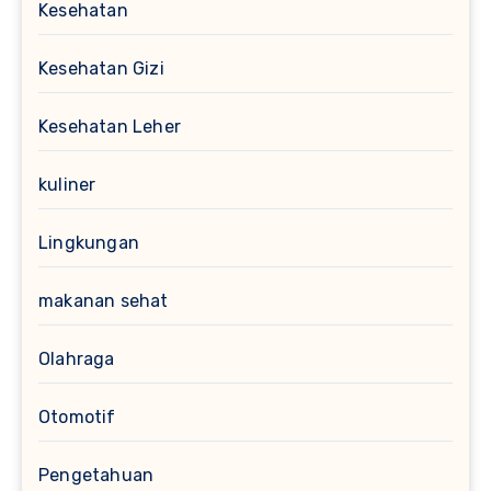
Kesehatan
Kesehatan Gizi
Kesehatan Leher
kuliner
Lingkungan
makanan sehat
Olahraga
Otomotif
Pengetahuan